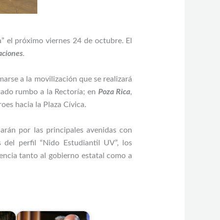
 el próximo viernes 24 de octubre. El
aciones
.
marse a la movilización que se realizará
stado rumbo a la Rectoría; en
Poza Rica
,
es hacia la Plaza Cívica.
arán por las principales avenidas con
el perfil “Nido Estudiantil UV”, los
rencia tanto al gobierno estatal como a