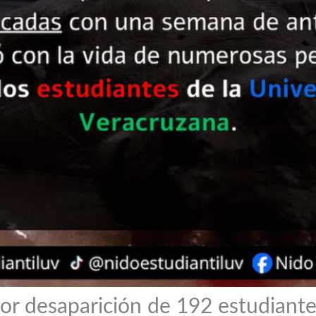
por desaparición de 192 estudiante