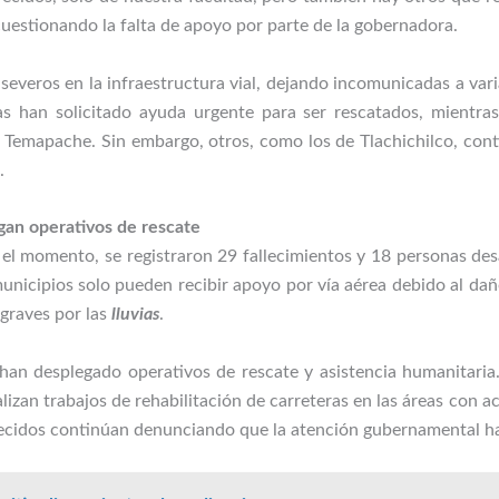
cuestionando la falta de apoyo por parte de la gobernadora.
 severos en la infraestructura vial, dejando incomunicadas a var
as han solicitado ayuda urgente para ser rescatados, mientra
emapache. Sin embargo, otros, como los de Tlachichilco, cont
.
gan operativos de rescate
el momento, se registraron 29 fallecimientos y 18 personas de
municipios solo pueden recibir apoyo por vía aérea debido al dañ
graves por las
lluvias
.
 han desplegado operativos de rescate y asistencia humanitari
lizan trabajos de rehabilitación de carreteras en las áreas con ac
cidos continúan denunciando que la atención gubernamental ha 