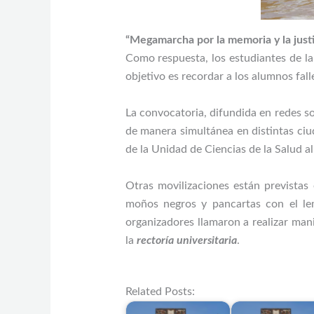
“Megamarcha por la memoria y la justi
Como respuesta, los estudiantes de l
objetivo es recordar a los alumnos falle
La convocatoria, difundida en redes soc
de manera simultánea en distintas ci
de la Unidad de Ciencias de la Salud a
Otras movilizaciones están previstas
moños negros y pancartas con el lem
organizadores llamaron a realizar mani
la
rectoría universitaria
.
Related Posts: