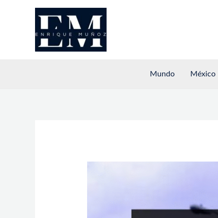
Ir
al
contenido
Mundo
México