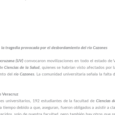
e la tragedia provocada por el desbordamiento del río Cazones
acruzana (UV)
convocaron movilizaciones en todo el estado de Ve
 de
Ciencias de la Salud
, quienes se habrían visto afectados por 
ento del
río Cazones
. La comunidad universitaria señala la falta 
e Veracruz
s universitarios, 192 estudiantes de la facultad de
Ciencias d
 tiempo debido a que, aseguran, fueron obligados a asistir a clas
idos, solo de nuestra facultad, pero también hay otros que re