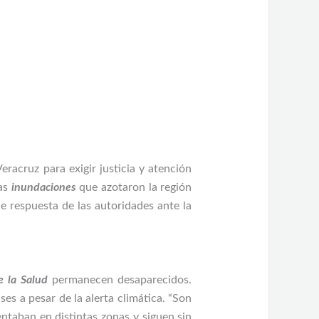
racruz para exigir justicia y atención
las
inundaciones
que azotaron la región
de respuesta de las autoridades ante la
e la Salud
permanecen desaparecidos.
es a pesar de la alerta climática. “Son
ntaban en distintas zonas y siguen sin