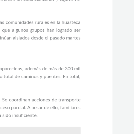
ias comunidades rurales en la huasteca
s que algunos grupos han logrado ser
inúan aislados desde el pasado martes
saparecidas, además de más de 300 mil
o total de caminos y puentes. En total,
a. Se coordinan acciones de transporte
ceso parcial. A pesar de ello, familiares
sido insuficiente.