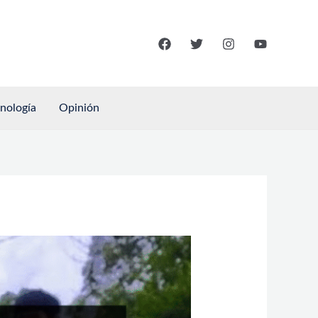
cnología
Opinión