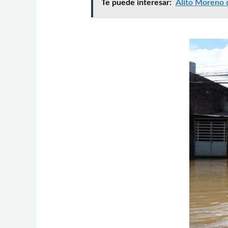
Te puede interesar:
Alito Moreno c