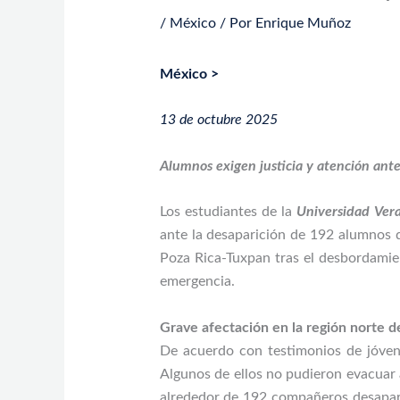
/
México
/ Por
Enrique Muñoz
México >
13 de octubre 2025
Alumnos exigen justicia y atención ant
Los estudiantes de la
Universidad Ver
ante la desaparición de 192 alumnos
Poza Rica-Tuxpan tras el desbordami
emergencia.
Grave afectación en la región norte d
De acuerdo con testimonios de jóvene
Algunos de ellos no pudieron evacuar a
alrededor de 192 compañeros desaparec