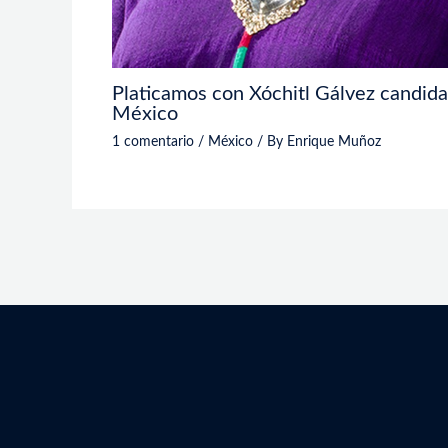
Platicamos con Xóchitl Gálvez candidat
México
1 comentario
/
México
/ By
Enrique Muñoz