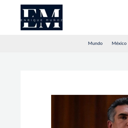
Ir
al
contenido
Mundo
México