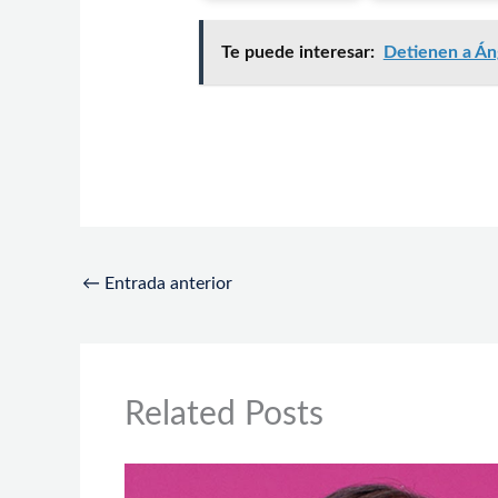
Te puede interesar:
Detienen a Áng
←
Entrada anterior
Related Posts