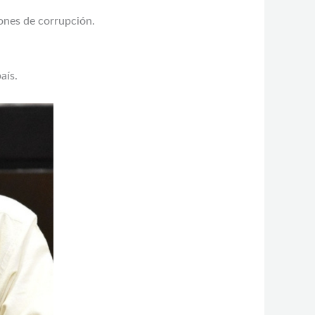
ones de corrupción.
aís.