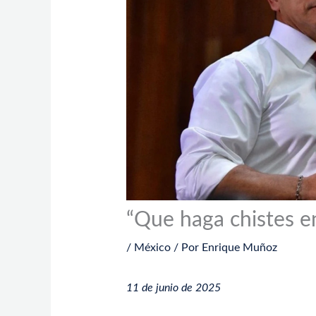
“Que haga chistes e
/
México
/ Por
Enrique Muñoz
11 de junio de 2025