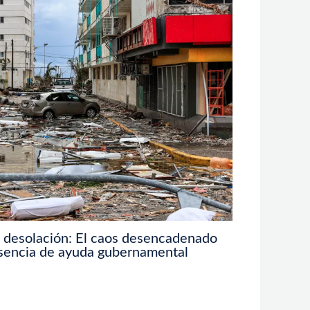
a desolación: El caos desencadenado
usencia de ayuda gubernamental