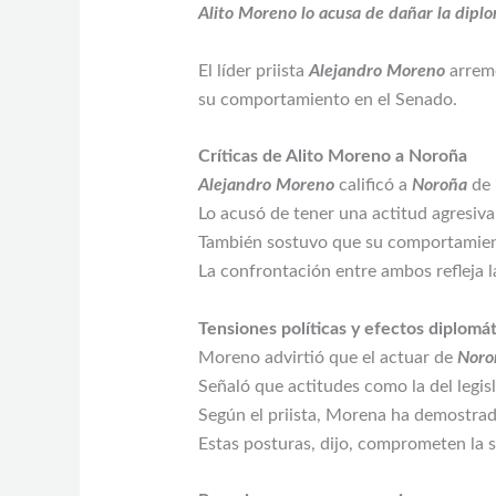
Alito Moreno lo acusa de dañar la dipl
El líder priista
Alejandro Moreno
arrem
su comportamiento en el Senado.
Críticas de Alito Moreno a Noroña
Alejandro Moreno
calificó a
Noroña
de 
Lo acusó de tener una actitud agresiva
También sostuvo que su comportamiento
La confrontación entre ambos refleja 
Tensiones políticas y efectos diplomá
Moreno advirtió que el actuar de
Noro
Señaló que actitudes como la del legis
Según el priista, Morena ha demostrado
Estas posturas, dijo, comprometen la s