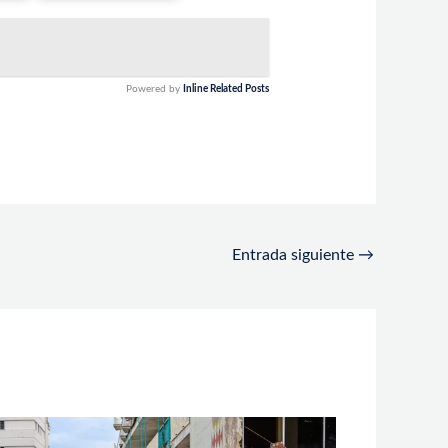
Powered by
Inline Related Posts
Entrada siguiente
→