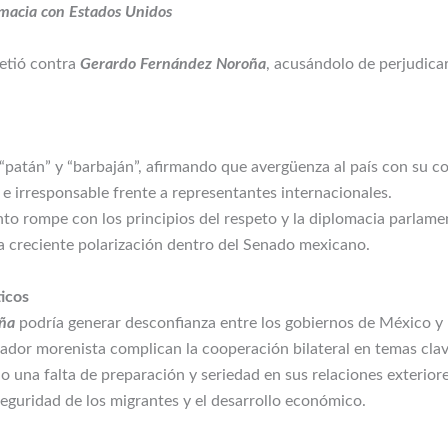
omacia con Estados Unidos
etió contra
Gerardo Fernández Noroña
, acusándolo de perjudica
“patán” y “barbaján”, afirmando que avergüenza al país con su c
 e irresponsable frente a representantes internacionales.
 rompe con los principios del respeto y la diplomacia parlamen
la creciente polarización dentro del Senado mexicano.
ticos
ña
podría generar desconfianza entre los gobiernos de México y
lador morenista complican la cooperación bilateral en temas clav
 una falta de preparación y seriedad en sus relaciones exteriore
eguridad de los migrantes y el desarrollo económico.