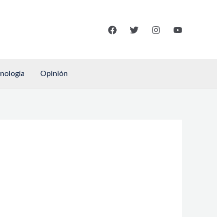
cnología
Opinión