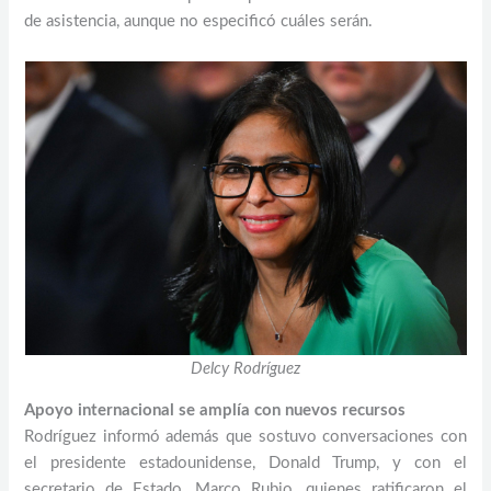
de asistencia, aunque no especificó cuáles serán.
Delcy Rodríguez
Apoyo internacional se amplía con nuevos recursos
Rodríguez informó además que sostuvo conversaciones con
el presidente estadounidense, Donald Trump, y con el
secretario de Estado, Marco Rubio, quienes ratificaron el