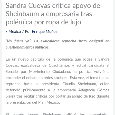
Sandra Cuevas critica apoyo de
Sheinbaum a empresaria tras
polémica por ropa de lujo
/
México
/ Por
Enrique Muñoz
“No fuera yo”: La exalcaldesa reprocha trato desigual en
cuestionamientos públicos.
En un nuevo capítulo de la polémica que rodea a Sandra
Cuevas, exalcaldesa de Cuauhtémoc y actual candidata al
Senado por Movimiento Ciudadano, la política volvió a
encender el debate en redes sociales. Esta vez, el tema fue su
reproche hacia la presidenta Claudia Sheinbaum, quien
defendió públicamente a la empresaria Altagracia Gómez
Sierra tras recibir críticas por portar un abrigo de lujo durante
la presentación del Plan México.
El pasado jueves, Sheinbaum calificó los comentarios