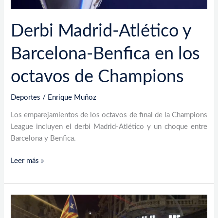
Champions
Derbi Madrid-Atlético y
Barcelona-Benfica en los
octavos de Champions
Deportes
/
Enrique Muñoz
Los emparejamientos de los octavos de final de la Champions
League incluyen el derbi Madrid-Atlético y un choque entre
Barcelona y Benfica.
Leer más »
El
Juez