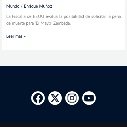
Mundo
/
Enrique Muñoz
La Fiscalía de EEUU evalúa la posibilidad de solicitar la pena
de muerte para ‘El Mayo’ Zambada.
Leer más »