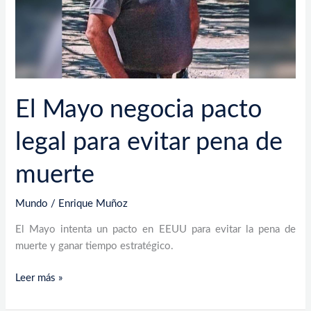
pena
de
muerte
El Mayo negocia pacto
legal para evitar pena de
muerte
Mundo
/
Enrique Muñoz
El Mayo intenta un pacto en EEUU para evitar la pena de
muerte y ganar tiempo estratégico.
Leer más »