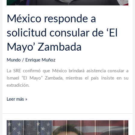
México responde a
solicitud consular de ‘El
Mayo’ Zambada
Mundo
/
Enrique Muñoz
La SRE confirmó que México brindará asistencia consular a
Ismael “El Mayo” Zambada, mientras el país insiste en su
extradición.
Leer más »
EEUU
endurece