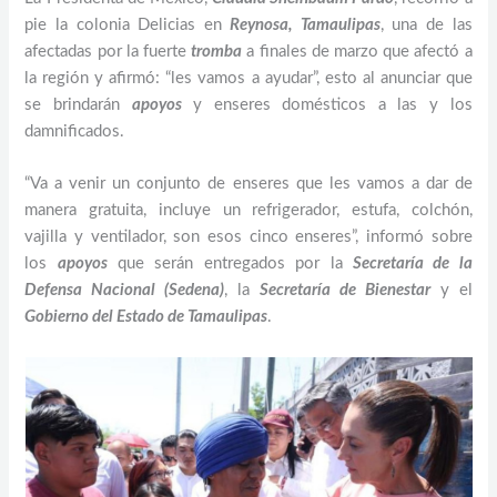
pie la colonia Delicias en
Reynosa, Tamaulipas
, una de las
afectadas por la fuerte
tromba
a finales de marzo que afectó a
la región y afirmó: “les vamos a ayudar”, esto al anunciar que
se brindarán
apoyos
y enseres domésticos a las y los
damnificados.
“Va a venir un conjunto de enseres que les vamos a dar de
manera gratuita, incluye un refrigerador, estufa, colchón,
vajilla y ventilador, son esos cinco enseres”, informó sobre
los
apoyos
que serán entregados por la
Secretaría de la
Defensa Nacional (Sedena)
, la
Secretaría de Bienestar
y el
Gobierno del Estado de Tamaulipas
.