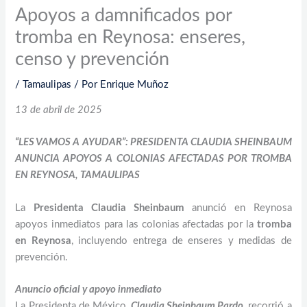
Apoyos a damnificados por
tromba en Reynosa: enseres,
censo y prevención
/
Tamaulipas
/ Por
Enrique Muñoz
13 de abril de 2025
“LES VAMOS A AYUDAR”: PRESIDENTA CLAUDIA SHEINBAUM
ANUNCIA APOYOS A COLONIAS AFECTADAS POR TROMBA
EN REYNOSA, TAMAULIPAS
La
Presidenta Claudia Sheinbaum
anunció en Reynosa
apoyos inmediatos para las colonias afectadas por la
tromba
en Reynosa
, incluyendo entrega de enseres y medidas de
prevención.
Anuncio oficial y apoyo inmediato
La Presidenta de México,
Claudia Sheinbaum Pardo
, recorrió a