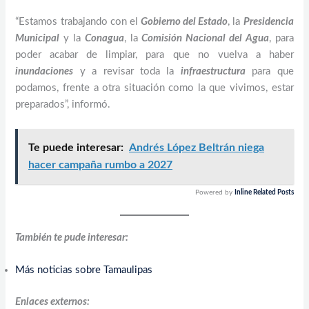
“Estamos trabajando con el
Gobierno del Estado
, la
Presidencia
Municipal
y la
Conagua
, la
Comisión Nacional del Agua
, para
poder acabar de limpiar, para que no vuelva a haber
inundaciones
y a revisar toda la
infraestructura
para que
podamos, frente a otra situación como la que vivimos, estar
preparados”, informó.
Te puede interesar:
Andrés López Beltrán niega
hacer campaña rumbo a 2027
Powered by
Inline Related Posts
También te pude interesar:
Más noticias sobre Tamaulipas
Enlaces externos: