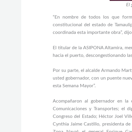
El 
“En nombre de todos los que forma
constitucional del estado de Tamaulip
coordinada esta importante obra”, dijo
El titular de la ASIPONA Altamira, me
hacia el puerto, descongestionando las
Por su parte, el alcalde Armando Mart
usted gobernador, con un puente nuev
esta Semana Mayor”.
Acompañaron al gobernador en la ce
Comunicaciones y Transportes; el d
Congreso del Estado; Héctor Joel Vill
Cynthia Jaime Castillo, presidenta d
Zona Naval; el general Enrique Gar