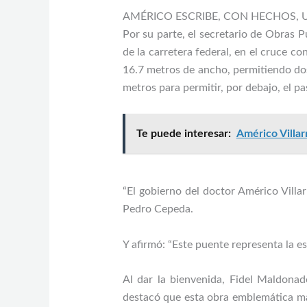
AMÉRICO ESCRIBE, CON HECHOS, U
Por su parte, el secretario de Obras 
de la carretera federal, en el cruce co
16.7 metros de ancho, permitiendo dos
metros para permitir, por debajo, el p
Te puede interesar:
Américo Villar
“El gobierno del doctor Américo Villa
Pedro Cepeda.
Y afirmó: “Este puente representa la es
Al dar la bienvenida, Fidel Maldonad
destacó que esta obra emblemática má