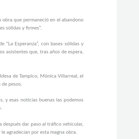
una obra que permaneció en el abandono
s sólidas y firmes”.
de “La Esperanza”, con bases sólidas y
os asistentes que, tras años de espera,
esa de Tampico, Mónica Villarreal, el
s de pesos.
s, y esas noticias buenas las podemos
.
 después dar paso al tráfico vehicular,
 le agradecían por esta magna obra.