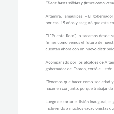
“Tiene bases sólidas y firmes como vem
Altamira, Tamaulipas. – El gobernador
por casi 15 años y aseguró que esta co
El “Puente Roto”, lo sacamos desde su
firmes como vemos el futuro de nuestra
cuentan ahora con un nuevo distribuido
Acompañado por los alcaldes de Altam
gobernador del Estado, cortó el listón
“Tenemos que hacer como sociedad y c
hacer en conjunto, porque trabajando 
Luego de cortar el listón inaugural, e
incluyendo a muchos vacacionistas que