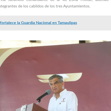
integrantes de los cabildos de los tres Ayuntamientos.
ortalece la Guardia Nacional en Tamaulipas