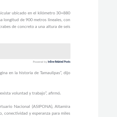
hicular ubicado en el kilómetro 30+880
una longitud de 900 metros lineales, con
rabes de concreto a una altura de seis
Powered by
Inline Related Posts
na en la historia de Tamaulipas”, dijo
xista voluntad y trabajo”, afirmó.
ortuario Nacional (ASIPONA), Altamira
, conectividad y esperanza para miles