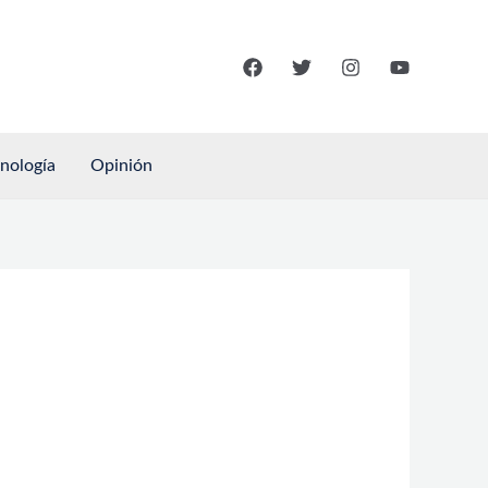
cnología
Opinión