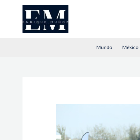
Ir
al
contenido
Mundo
México