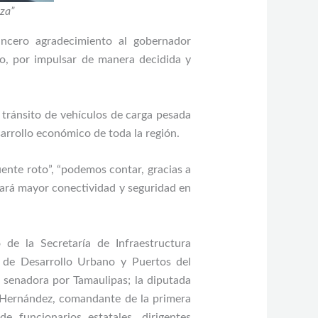
nza”
ncero agradecimiento al gobernador
rio, por impulsar de manera decidida y
 tránsito de vehículos de carga pesada
sarrollo económico de toda la región.
ente roto”, “podemos contar, gracias a
ará mayor conectividad y seguridad en
de la Secretaría de Infraestructura
 de Desarrollo Urbano y Puertos del
, senadora por Tamaulipas; la diputada
s Hernández, comandante de la primera
 funcionarios estatales, dirigentes