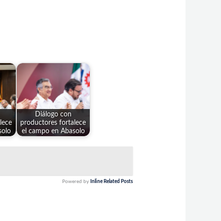
Diálogo con
lece
productores fortalece
solo
el campo en Abasolo
Powered by
Inline Related Posts