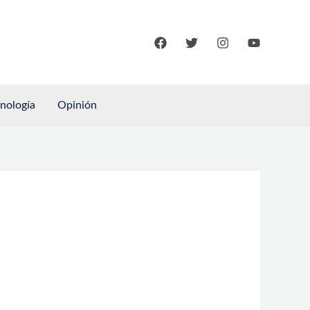
cnología
Opinión