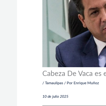
Cabeza De Vaca es e
/
Tamaulipas
/ Por
Enrique Muñoz
10 de julio 2025