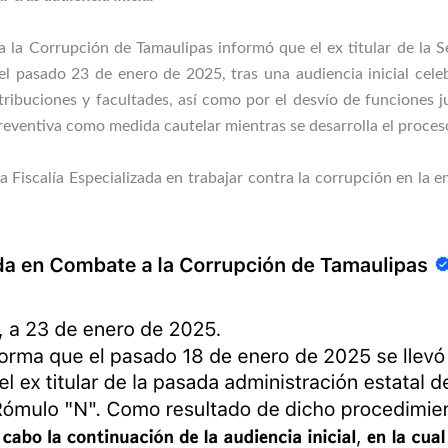
a la Corrupción de Tamaulipas informó que el ex titular de la Se
l pasado 23 de enero de 2025, tras una audiencia inicial cele
atribuciones y facultades, así como por el desvío de funciones ju
reventiva como medida cautelar mientras se desarrolla el proceso
a Fiscalía Especializada en trabajar contra la corrupción en la e