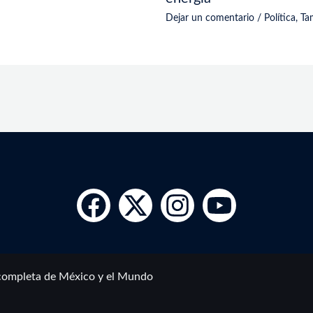
Dejar un comentario
/
Política
,
Ta
completa de México y el Mundo