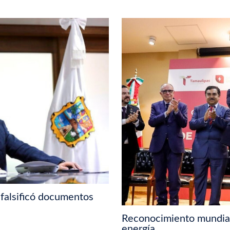
falsificó documentos
Reconocimiento mundial
energía