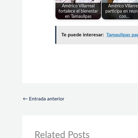
Américo Villarreal
Américo Villarre
fortalece el bienestar
participa en reun
en Tamaulipas
con…
Te puede interesar:
Tamaulipas par
←
Entrada anterior
Related Posts