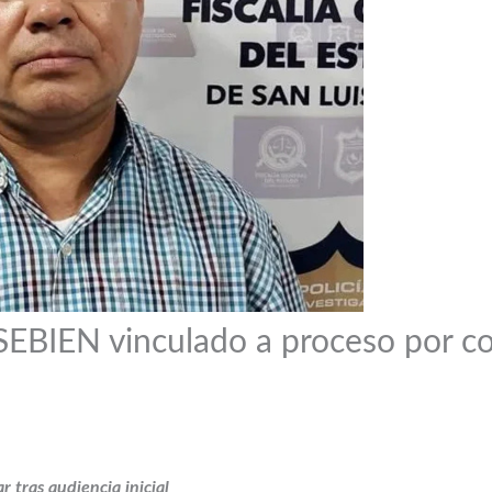
 SEBIEN vinculado a proceso por c
 tras audiencia inicial