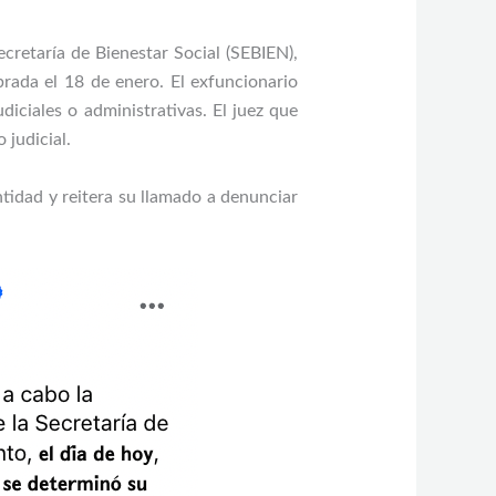
cretaría de Bienestar Social (SEBIEN),
brada el 18 de enero. El exfuncionario
diciales o administrativas. El juez que
 judicial.
ntidad y reitera su llamado a denunciar