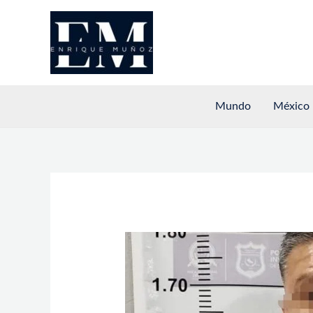
Ir
al
contenido
Mundo
México