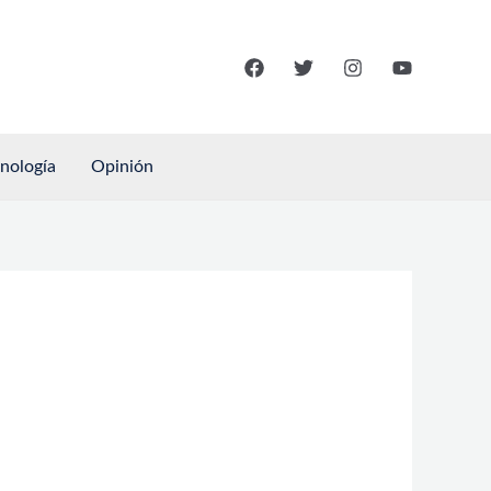
cnología
Opinión