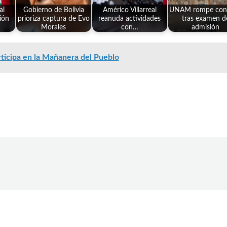
al
Gobierno de Bolivia
Américo Villarreal
UNAM rompe cont
ión
prioriza captura de Evo
reanuda actividades
tras examen d
Morales
con…
admisión
ticipa en la Mañanera del Pueblo