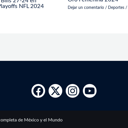
 Bills 27-24 en
Playoffs NFL 2024
Dejar un comentario
/
Deportes
/
completa de México y el Mundo