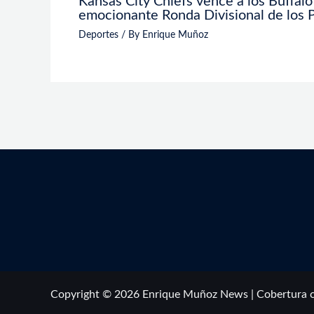
Kansas City Chiefs vence a los Buffalo
emocionante Ronda Divisional de los 
Deportes
/ By
Enrique Muñoz
Copyright © 2026 Enrique Muñoz News | Cobertura 