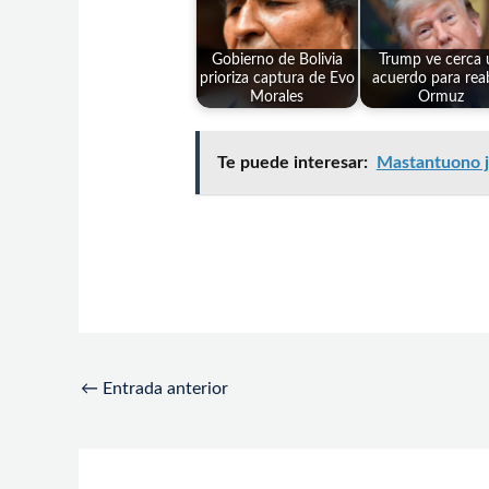
Gobierno de Bolivia
Trump ve cerca 
prioriza captura de Evo
acuerdo para reab
Morales
Ormuz
Te puede interesar:
Mastantuono ju
←
Entrada anterior