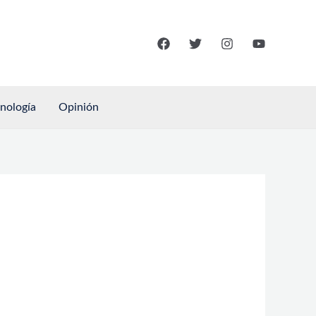
cnología
Opinión