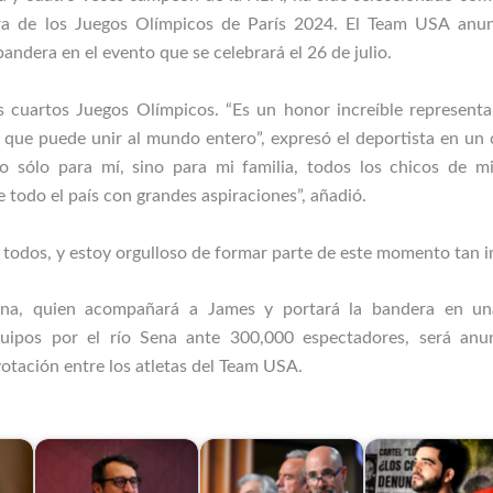
ra de los Juegos Olímpicos de París 2024. El Team USA anun
bandera en el evento que se celebrará el 26 de julio.
s cuartos Juegos Olímpicos. “Es un honor increíble represent
que puede unir al mundo entero”, expresó el deportista en un
 no sólo para mí, sino para mi familia, todos los chicos de 
todo el país con grandes aspiraciones”, añadió.
a todos, y estoy orgulloso de formar parte de este momento tan 
na, quien acompañará a James y portará la bandera en un
uipos por el río Sena ante 300,000 espectadores, será anun
otación entre los atletas del Team USA.