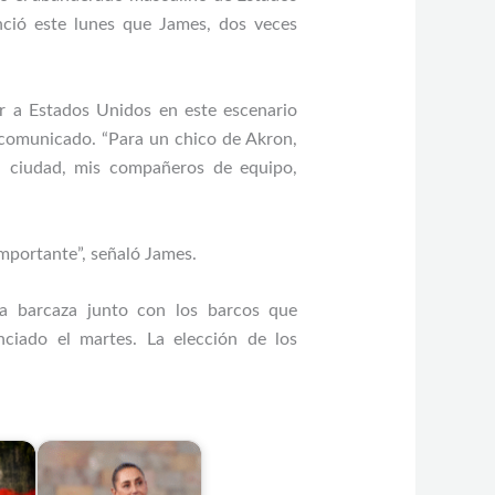
ció este lunes que James, dos veces
ar a Estados Unidos en este escenario
 comunicado. “Para un chico de Akron,
mi ciudad, mis compañeros de equipo,
importante”, señaló James.
a barcaza junto con los barcos que
ciado el martes. La elección de los