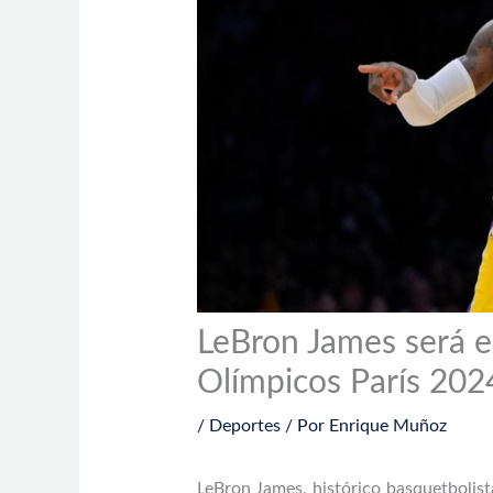
LeBron James será e
Olímpicos París 2024
/
Deportes
/ Por
Enrique Muñoz
LeBron James, histórico basquetbolis