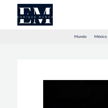
Ir
al
contenido
Mundo
México