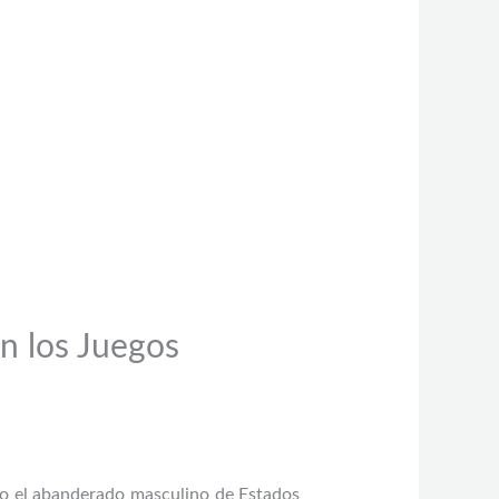
n los Juegos
mo el abanderado masculino de Estados