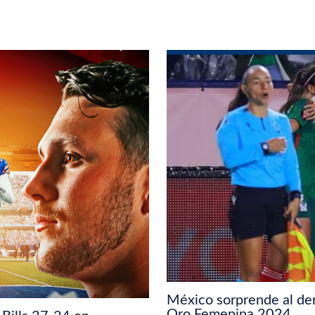
México sorprende al der
Oro Femenina 2024