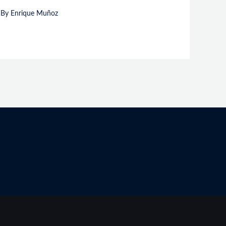
 By
Enrique Muñoz