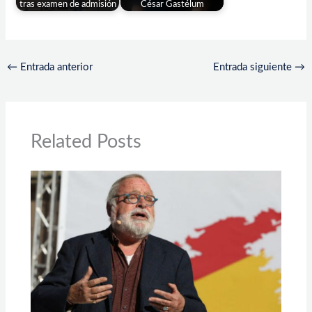
tras examen de admisión
César Gastélum
←
Entrada anterior
Entrada siguiente
→
Related Posts