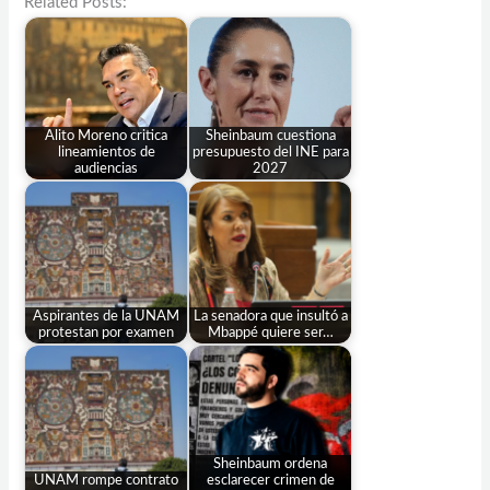
Related Posts:
Alito Moreno critica
Sheinbaum cuestiona
lineamientos de
presupuesto del INE para
audiencias
2027
Aspirantes de la UNAM
La senadora que insultó a
protestan por examen
Mbappé quiere ser…
Sheinbaum ordena
UNAM rompe contrato
esclarecer crimen de