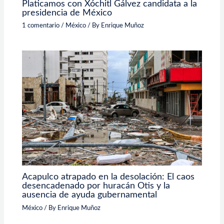
Platicamos con Xóchitl Gálvez candidata a la
presidencia de México
1 comentario
/
México
/ By
Enrique Muñoz
Acapulco atrapado en la desolación: El caos
desencadenado por huracán Otis y la
ausencia de ayuda gubernamental
México
/ By
Enrique Muñoz