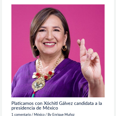
Platicamos con Xóchitl Gálvez candidata a la
presidencia de México
1 comentario
/
México
/ By
Enrique Muñoz