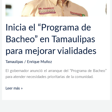
mejorar
vialidades
Inicia el “Programa de
Bacheo” en Tamaulipas
para mejorar vialidades
Tamaulipas
/
Enrique Muñoz
El gobernador anunció el arranque del “Programa de Bacheo”
para atender necesidades prioritarias de la comunidad.
Leer más »