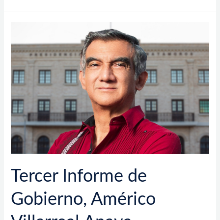
Tercer
Informe
de
Gobierno,
Américo
Villarreal
Anaya
Tercer Informe de
Gobierno, Américo