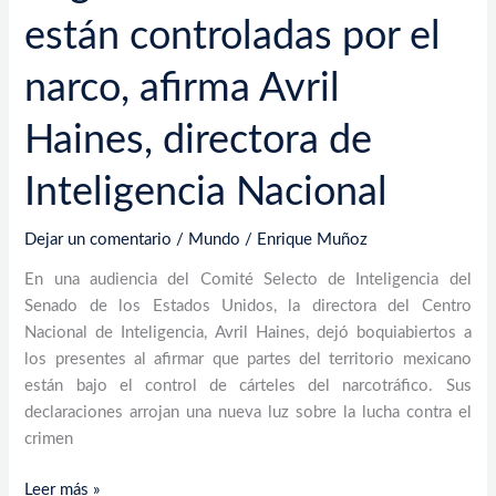
de
están controladas por el
Inteligencia
Nacional
narco, afirma Avril
Haines, directora de
Inteligencia Nacional
Dejar un comentario
/
Mundo
/
Enrique Muñoz
En una audiencia del Comité Selecto de Inteligencia del
Senado de los Estados Unidos, la directora del Centro
Nacional de Inteligencia, Avril Haines, dejó boquiabiertos a
los presentes al afirmar que partes del territorio mexicano
están bajo el control de cárteles del narcotráfico. Sus
declaraciones arrojan una nueva luz sobre la lucha contra el
crimen
Leer más »