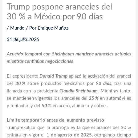
Trump pospone aranceles del
30 % a México por 90 días
/
Mundo
/ Por
Enrique Muñoz
31 de julio 2025
Acuerdo temporal con Sheinbaum mantiene aranceles actuales
mientras continúan negociaciones
El expresidente
Donald Trump
aplazó la activación del arancel
del
30 %
sobre productos mexicanos por
90 días
, tras una
llamada con la presidenta
Claudia Sheinbaum
. Mientras tanto,
se mantienen vigentes los aranceles del
25 %
en automóviles
y fentanilo, y del
50 %
en acero, aluminio y cobre .
Límite temporario antes del aumento previsto
Trump explicó que la prórroga evita que el arancel del 30 %
entrara en vigor el
1 de agosto de 2025
, otorgando tiempo