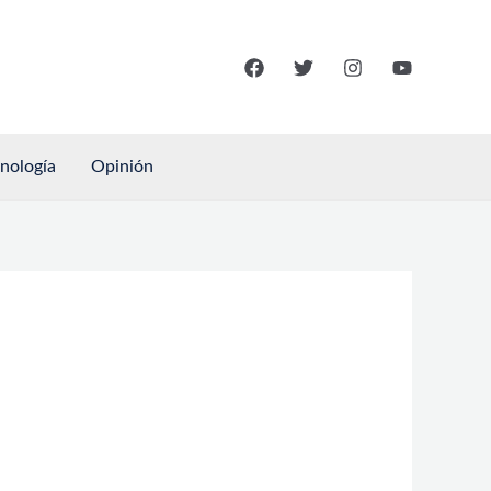
cnología
Opinión