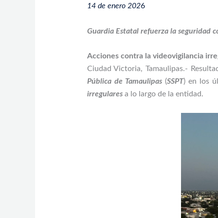
14 de enero 202
6
Guardia Estatal refuerza la seguridad co
Acciones contra la videovigilancia irre
Ciudad Victoria, Tamaulipas.- Result
Pública de Tamaulipas
(
SSPT
) en los 
irregulares
a lo largo de la entidad.