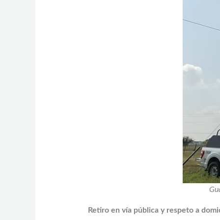
Gua
Retiro en vía pública y respeto a domic