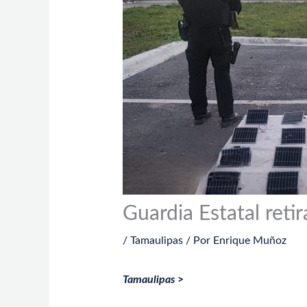
Guardia Estatal reti
/
Tamaulipas
/ Por
Enrique Muñoz
Tamaulipas
>