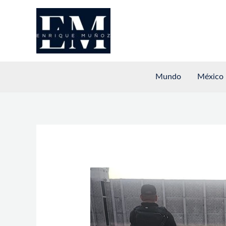
Ir
al
contenido
Mundo
México