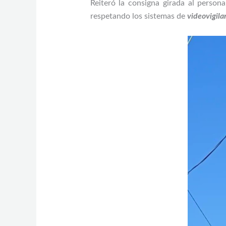
Reiteró la consigna girada al person
respetando los sistemas de
videovigila