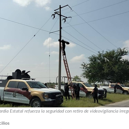
rdia Estatal refuerza la seguridad con retiro de videovigilancia irreg
ilios