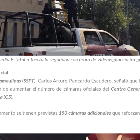
rdia Estatal refuerza la seguridad con retiro de videovigilancia irreg
cial
Tamaulipas
(
SSPT
), Carlos Arturo Pancardo Escudero, señaló que l
 de aumentar el número de cámaras oficiales del
Centro Gener
ia
(
C5
).
momento se tienen previstas
150 cámaras adicionales
que reforzar