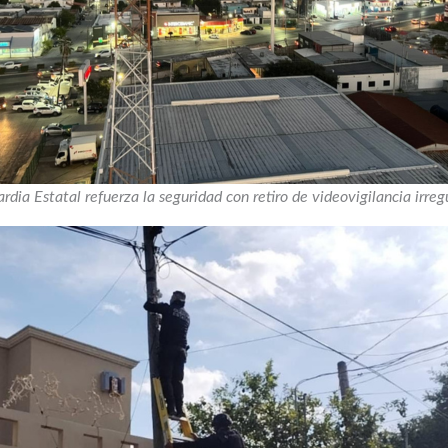
rdia Estatal refuerza la seguridad con retiro de videovigilancia irreg