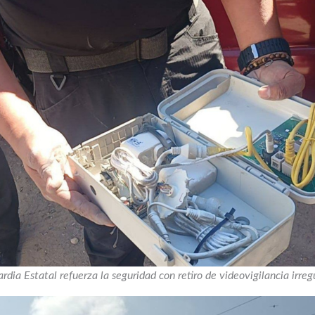
rdia Estatal refuerza la seguridad con retiro de videovigilancia irreg