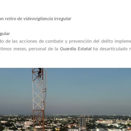
n retiro de videovigilancia irregular
gular
ado de las acciones de combate y prevención del delito implem
últimos meses, personal de la
Guardia Estatal
ha desarticulado