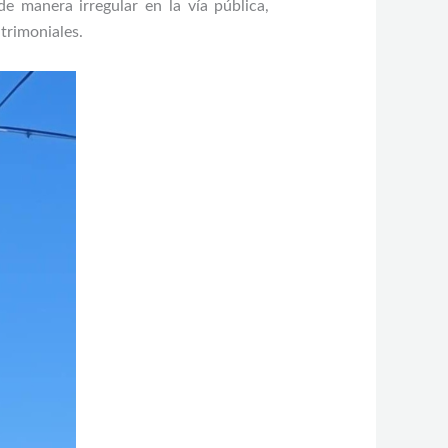
e manera irregular en la vía pública,
atrimoniales.