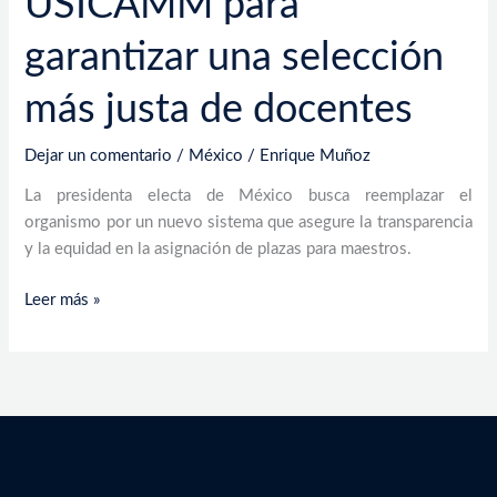
USICAMM para
garantizar una selección
más justa de docentes
Dejar un comentario
/
México
/
Enrique Muñoz
La presidenta electa de México busca reemplazar el
organismo por un nuevo sistema que asegure la transparencia
y la equidad en la asignación de plazas para maestros.
Leer más »