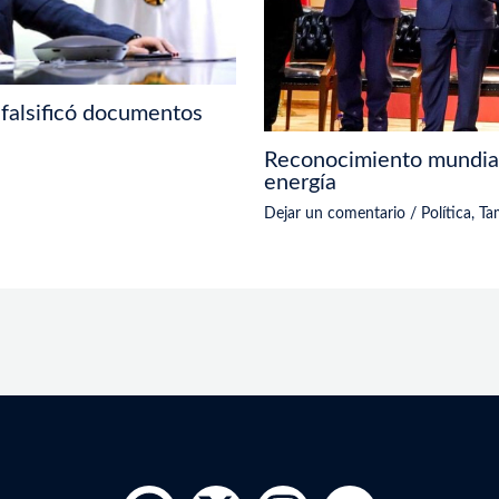
falsificó documentos
Reconocimiento mundial
energía
Dejar un comentario
/
Política
,
Ta