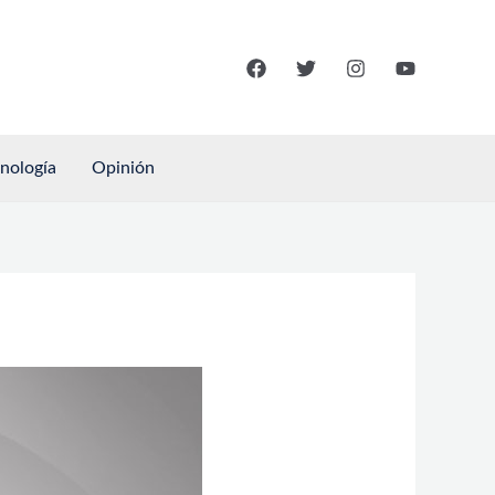
cnología
Opinión