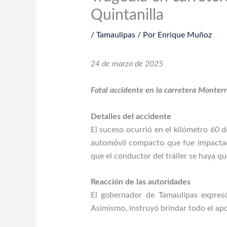
Quintanilla
/
Tamaulipas
/ Por
Enrique Muñoz
24 de marzo de 2025
Fatal accidente en la carretera Monter
Detalles del accidente
El suceso ocurrió en el kilómetro 60 d
automóvil compacto que fue impactado 
que el conductor del tráiler se haya q
Reacción de las autoridades
El gobernador de Tamaulipas expresó
Asimismo, instruyó brindar todo el apo