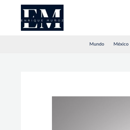
Ir
al
contenido
Mundo
México