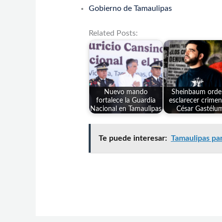
Gobierno de Tamaulipas
Related Posts:
Nuevo mando
Sheinbaum orde
fortalece la Guardia
esclarecer crimen
Nacional en Tamaulipas
César Gastélu
Te puede interesar:
Tamaulipas par