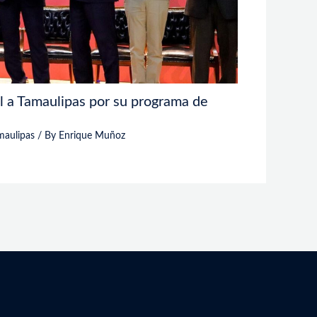
 a Tamaulipas por su programa de
maulipas
/ By
Enrique Muñoz