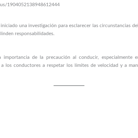
status/1904052138948612444
niciado una investigación para esclarecer las circunstancias del
linden responsabilidades.
a importancia de la precaución al conducir, especialmente e
a los conductores a respetar los límites de velocidad y a ma