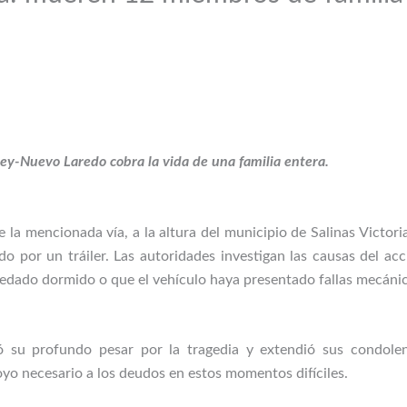
rey-Nuevo Laredo cobra la vida de una familia entera.
e la mencionada vía, a la altura del municipio de Salinas Victori
por un tráiler. Las autoridades investigan las causas del acc
uedado dormido o que el vehículo haya presentado fallas mecánica
 su profundo pesar por la tragedia y extendió sus condolenci
yo necesario a los deudos en estos momentos difíciles.​