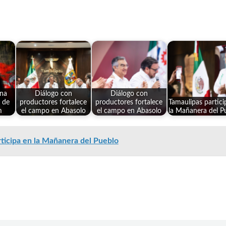
na
Diálogo con
Diálogo con
 de
productores fortalece
productores fortalece
Tamaulipas partici
m
el campo en Abasolo
el campo en Abasolo
la Mañanera del P
ticipa en la Mañanera del Pueblo