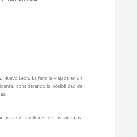
a, Nuevo León. La familia viajaba en un
idente, considerando la posibilidad de
s. ​
as a los familiares de las víctimas.