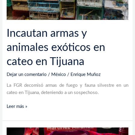
Tijuana
Incautan armas y
animales exóticos en
cateo en Tijuana
Dejar un comentario
/
México
/
Enrique Muñoz
La FGR decomisó armas de fuego y fauna silvestre en un
cateo en Tijuana, deteniendo a un sospechoso.
Leer más »