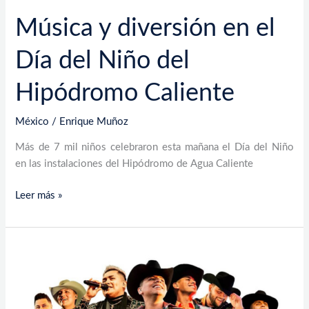
Música y diversión en el
Día del Niño del
Hipódromo Caliente
México
/
Enrique Muñoz
Más de 7 mil niños celebraron esta mañana el Día del Niño
en las instalaciones del Hipódromo de Agua Caliente
Leer más »
Amenazan
a
Grupo
Firme